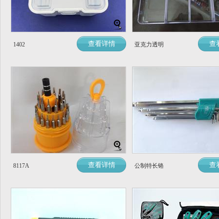
查看详情
查
1402
亚克力透明
查看详情
查
8117A
公制特长铬