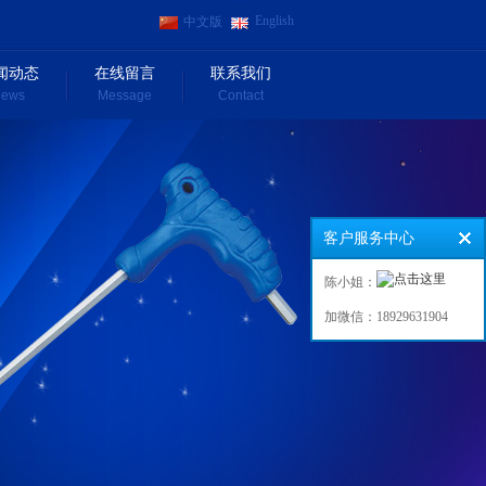
English
中文版
闻动态
在线留言
联系我们
ews
Message
Contact
客户服务中心
陈小姐：
加微信：18929631904