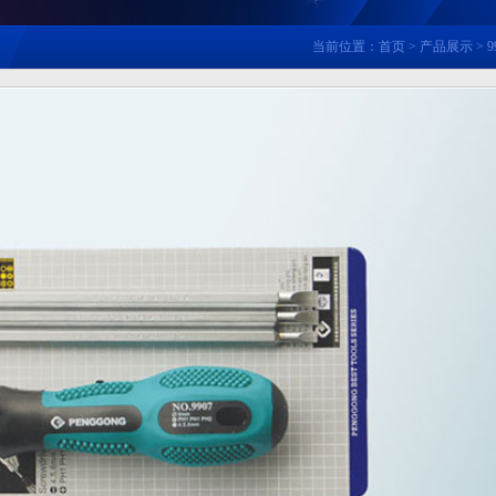
当前位置：
首页
>
产品展示
> 9