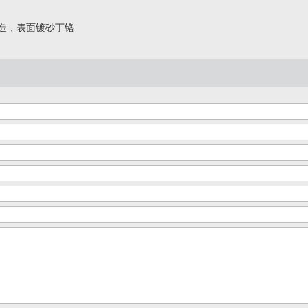
钢锻造，表面镀砂丁铬