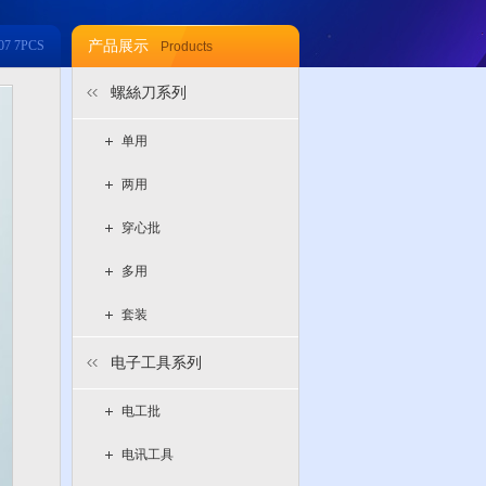
07 7PCS
产品展示
Products
螺絲刀系列
单用
两用
穿心批
多用
套装
电子工具系列
电工批
电讯工具