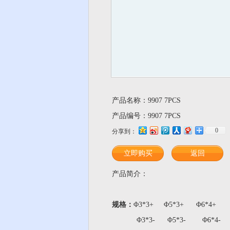
产品名称：9907 7PCS
产品编号：9907 7PCS
0
分享到：
立即购买
返回
产品简介：
规格：
Φ3*3+ Φ5*3+ Φ6*4+
Φ3*3- Φ5*3- Φ6*4- Φ