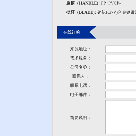
旋柄（HANDLE):
PP+PVC料
批杆（BLADE):
铬钒(Cr-V)合金
在线订购
来源地址：
需求服务：
公司名称：
联系人：
联系电话：
电子邮件：
简要说明：