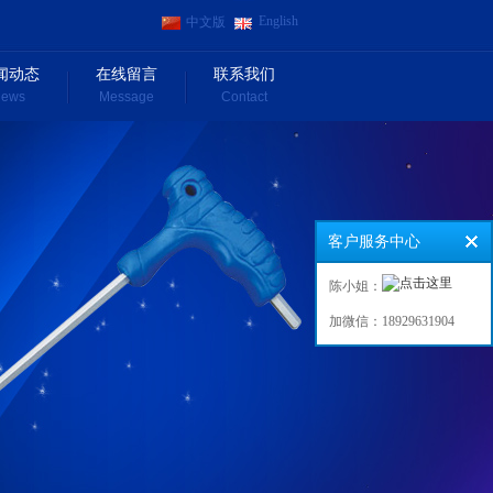
English
中文版
闻动态
在线留言
联系我们
ews
Message
Contact
客户服务中心
陈小姐：
加微信：18929631904