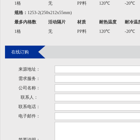
1格
无
PP料
120℃
-20℃
规格：
1253-2(250x212x55mm)
最多内格数
活动隔片
材质
耐热温度
耐冷温
1格
无
PP料
120℃
-20℃
在线订购
来源地址：
需求服务：
公司名称：
联系人：
联系电话：
电子邮件：
简要说明：