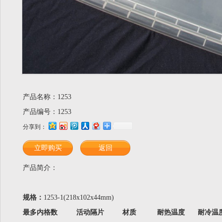
产品名称：1253
产品编号：1253
分享到：
立即购买
返回
产品简介：
规格：
1253-1(218x102x44mm)
最多内格数
活动隔片
材质
耐热温度
耐冷温