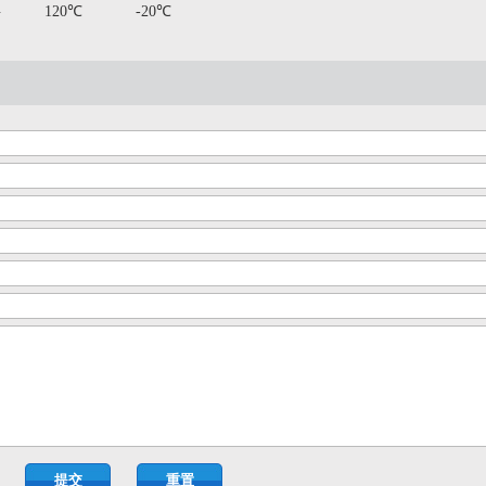
料
120℃
-20℃