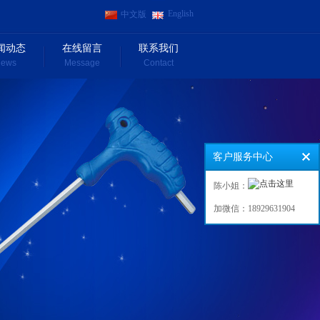
English
中文版
闻动态
在线留言
联系我们
ews
Message
Contact
客户服务中心
陈小姐：
加微信：18929631904