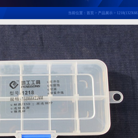
当前位置：
首页
>
产品展示
> 1218(132X6