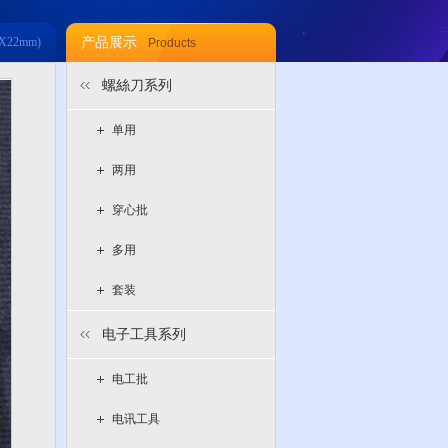
8X22mm)
产品展示
Products
螺絲刀系列
单用
两用
穿心批
多用
套装
电子工具系列
电工批
电讯工具