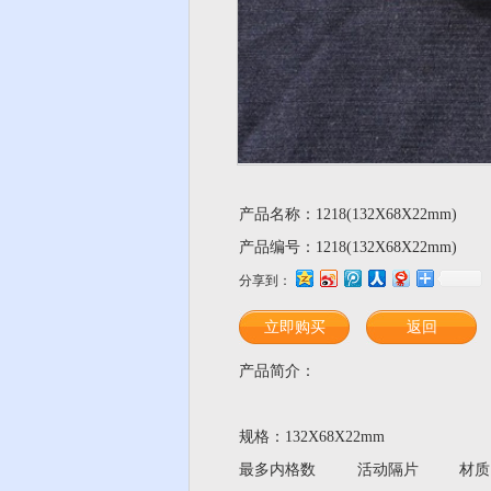
产品名称：1218(132X68X22mm)
产品编号：1218(132X68X22mm)
分享到：
立即购买
返回
产品简介：
规格：
132X68X22mm
最多内格数
活动隔片
材质