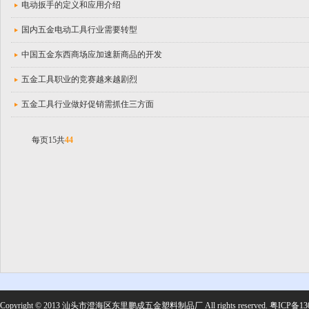
电动扳手的定义和应用介绍
国内五金电动工具行业需要转型
中国五金东西商场应加速新商品的开发
五金工具职业的竞赛越来越剧烈
五金工具行业做好促销需抓住三方面
每页15共
44
Copyright © 2013 汕头市澄海区东里鹏成五金塑料制品厂 All rights reserved.
粤ICP备13